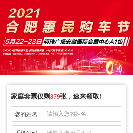
家庭套票仅剩
379
张，速来领取!
您的姓名