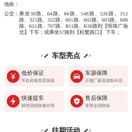
地铁：
公交：
乘坐30路、64路、66路、148路、226路、312
路、321路、322路、601路、602路、603路、608
路、621路、707路、B11路、K30路到【明珠广场
北】下车；或乘坐57路到【松繁路口】 下车；
车型亮点
低价保证
车源保障
车款价格层层筛选
正规厂家及授权4S店
快速提车
售后保障
精简流程快速办理
享受全国联保
往期活动